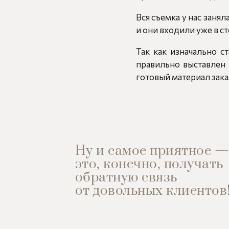
Вся съемка у нас занял
и они входили уже в с
Так как изначально с
правильно выставлен 
готовый материал зака
Ну и самое приятное —
это, конечно, получать
обратную связь
от довольных клиентов