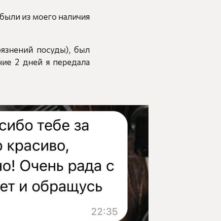
н были из моего наличия
рязнений посуды), был
ние 2 дней я передала