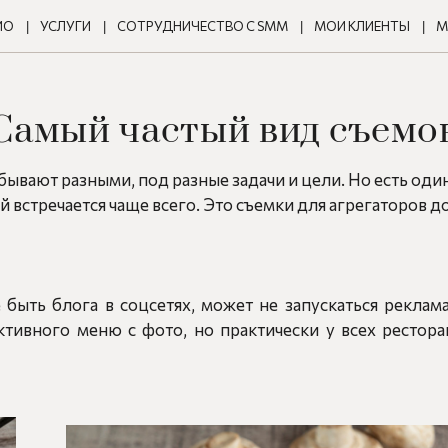
ИО
УСЛУГИ
СОТРУДНИЧЕСТВО С SMM
МОИ КЛИЕНТЫ
М
Самый частый вид съемо
ывают разными, под разные задачи и цели. Но есть оди
 встречается чаще всего. Это съемки для агрегаторов д
 быть блога в соцсетях, может не запускаться реклам
ктивного меню с фото, но практически у всех ресторан