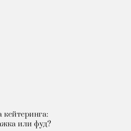
 кейтеринга:
ажка или фуд?