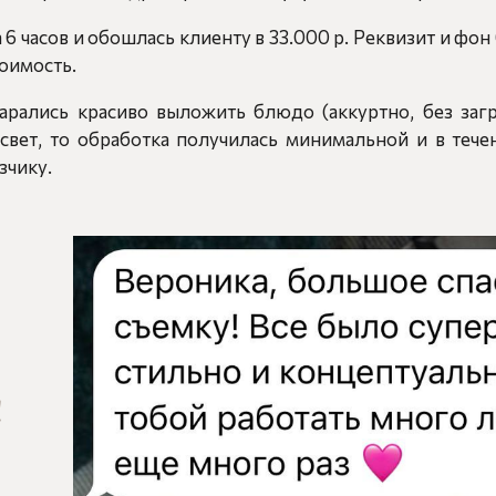
а 6 часов и обошлась клиенту в 33.000 р. Реквизит и фо
тоимость.
тарались красиво выложить блюдо (аккуртно, без заг
свет, то обработка получилась минимальной и в тече
зчику.
!