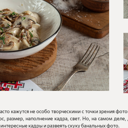
асто кажутся не особо творческими с точки зрения фото
рс, размер, наполнение кадра, свет. Но, на самом деле,
интересные кадры и развеять скуку банальных фото.