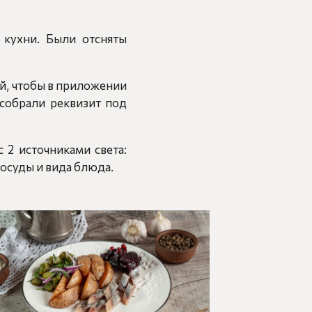
 кухни. Были отсняты
ей, чтобы в приложении
собрали реквизит под
 2 источниками света:
посуды и вида блюда.