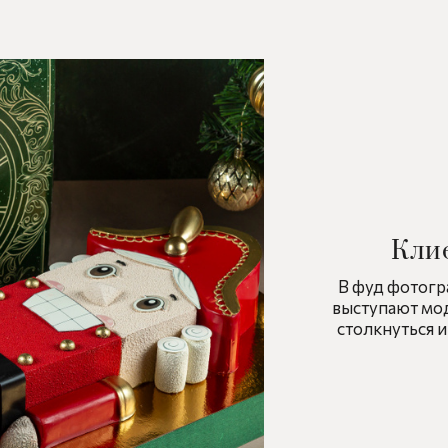
Кли
В фуд фотогр
выступают мо
столкнуться и