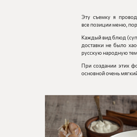
Эту съемку я провод
все позиции меню, пор
Каждый вид блюд (супы
доставки не было ха
русскую народную тем
При создании этих фо
основной очень мягкий