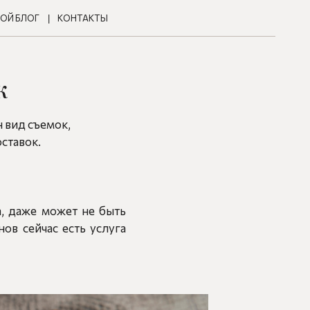
ОЙ БЛОГ
КОНТАКТЫ
к
н вид съемок,
оставок.
а, даже может не быть
ов сейчас есть услуга